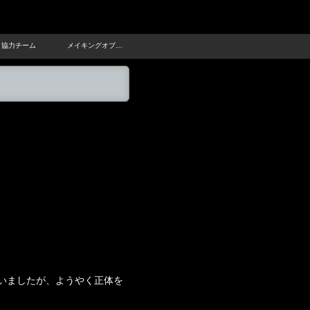
ト協力チーム
メイキングオブ…
いましたが、ようやく正体を