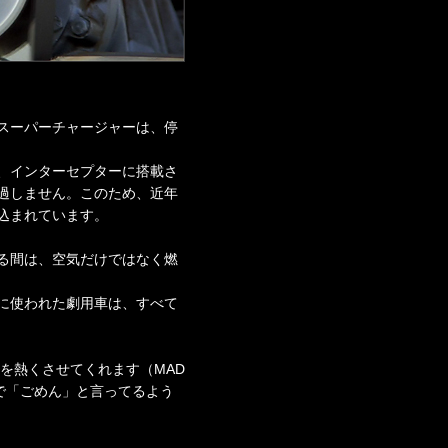
スーパーチャージャーは、停
、インターセプターに搭載さ
過しません。このため、近年
込まれています。
る間は、空気だけではなく燃
に使われた劇用車は、すべて
を熱くさせてくれます（MAD
で「ごめん」と言ってるよう