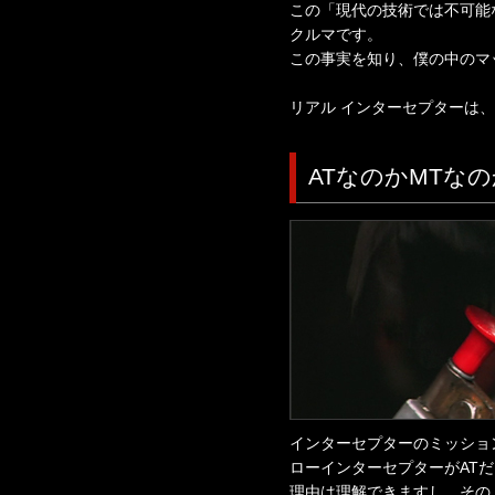
この「現代の技術では不可能
クルマです。
この事実を知り、僕の中のマ
リアル インターセプターは、
ATなのかMTなの
インターセプターのミッショ
ローインターセプターがAT
理由は理解できますし、その