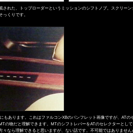
に搭載された、トップローダーというミッションのシフトノブ。スクリー
そっくりです。
他にもあります。これはファルコンXBのパンフレット画像ですが、ATの
MTの物だと理解できます。MTのシフトレバーをATのセレクターとし
方々なら理解できると思いますが、ない話です。不可能ではありません