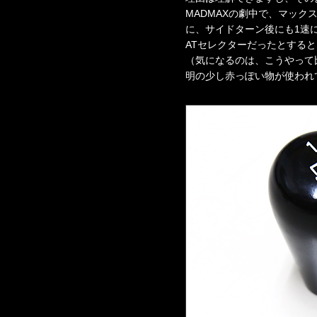
MADMAXの劇中で、マッ
に、サイドターン後にも1速
ATセレクターだったとする
（気になるのは、こうやって比
明の少し赤っぽい物が使われ