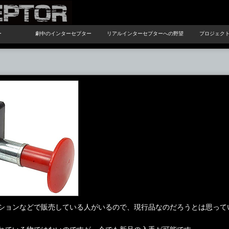
ー
劇中のインターセプター
リアルインターセプターへの野望
プロジェク
ションなどで販売している人がいるので、現行品なのだろうとは思って