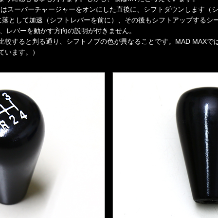
クスはスーパーチャージャーをオンにした直後に、シフトダウンします（
に落として加速（シフトレバーを前に）、その後もシフトアップするシ
と、レバーを動かす方向の説明が付きません。
較すると判る通り、シフトノブの色が異なることです。MAD MAXでは黒
ています。）