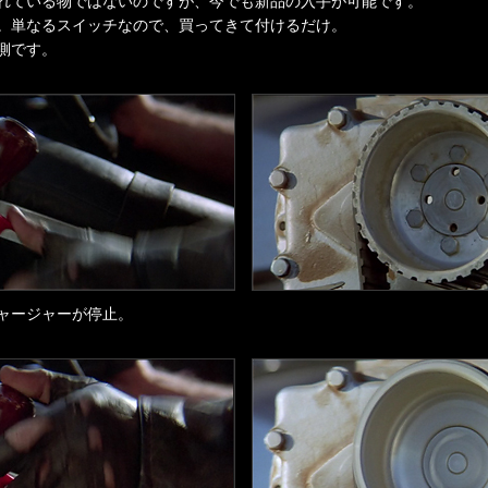
れている物ではないのですが、今でも新品の入手が可能です。
。単なるスイッチなので、買ってきて付けるだけ。
側です。
ャージャーが停止。