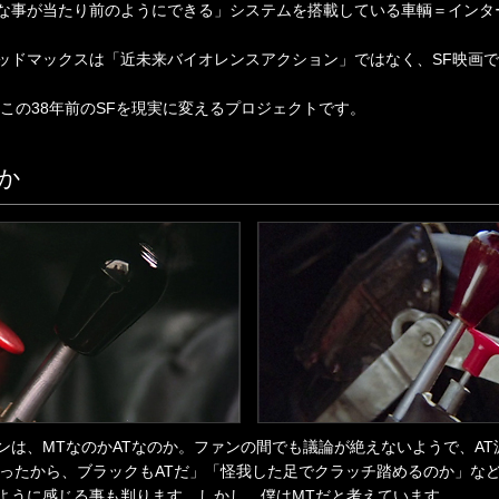
な事が当たり前のようにできる」システムを搭載している車輌＝インタ
ッドマックスは「近未来バイオレンスアクション」ではなく、SF映画
この38年前のSFを現実に変えるプロジェクトです。
か
ンは、MTなのかATなのか。ファンの間でも議論が絶えないようで、A
だったから、ブラックもATだ」「怪我した足でクラッチ踏めるのか」な
ように感じる事も判ります。しかし、僕はMTだと考えています。