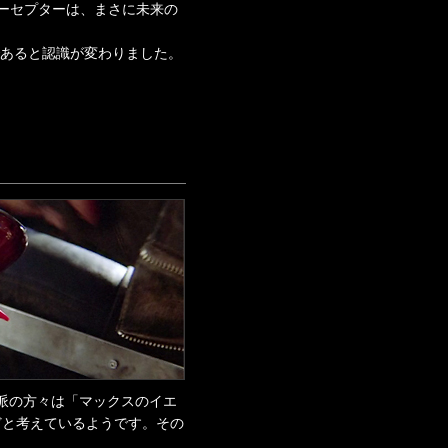
ーセプターは、まさに未来の
であると認識が変わりました。
T派の方々は「マックスのイエ
どと考えているようです。その