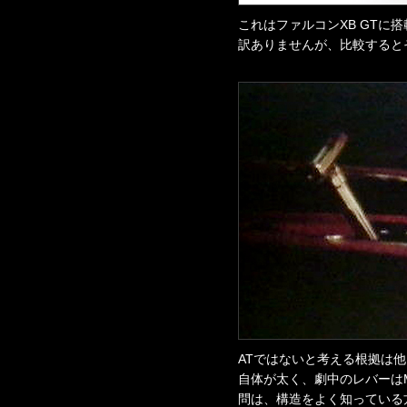
これはファルコンXB GT
訳ありませんが、比較すると
ATではないと考える根拠は
自体が太く、劇中のレバーは
問は、構造をよく知っている