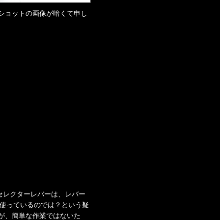
ンショットの画像が暗くて申し
セレクターレバーは、レバー
て使っているのでは？という疑
が、簡単な作業ではないた